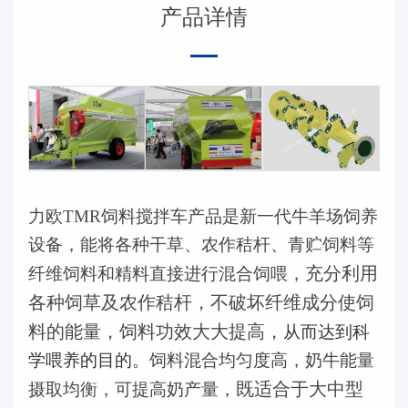
产品详情
力欧
TMR饲料搅拌车产品是新一代牛羊场饲养
设备，能将各种干草、农作秸杆、青贮饲料等
充分利用
纤维饲料和精料直接进行混合饲喂，
各种饲草及农作秸杆，不破坏纤维成分使饲
料的能量，饲料功效大大提高，
从而达到科
学喂养的目的。
饲料混合均匀度高，奶牛能量
既适合于大中型
摄取均衡，可提高奶产量，