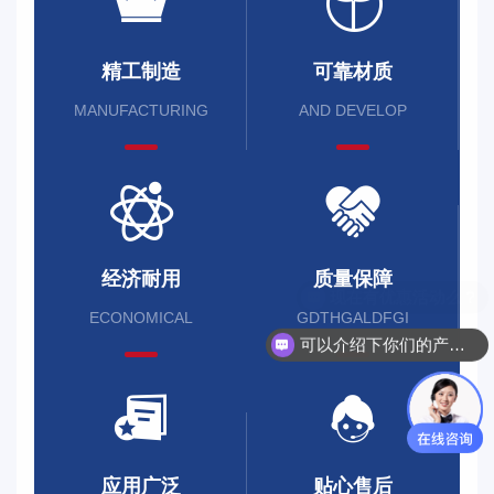
精工制造
可靠材质
MANUFACTURING
AND DEVELOP
经济耐用
质量保障
ECONOMICAL
GDTHGALDFGI
可以介绍下你们的产品么？
应用广泛
贴心售后