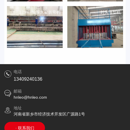
12米运输车大梁折弯机
封头涨型机
电话
13409240136
邮箱
hnleo@hnleo.com
地址
河南省新乡市经济技术开发区广源路1号
· 联系我们