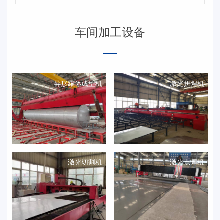
车间加工设备
异形罐体成型机
激光拼焊机
激光切割机
激光点焊机