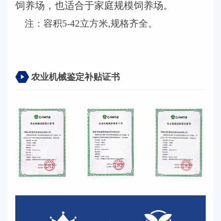
饲养场，也适合于家庭规模饲养场。
注：容积
5-42立方米,规格齐全。
农业机械鉴定补贴证书