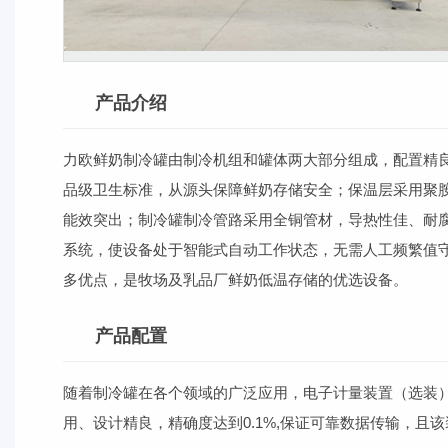
产品介绍
力欧鲜奶制冷罐由制冷机组和罐体两大部分组成，配置精良
品级卫生标准，从源头保障鲜奶存储安全；保温层采用聚胺
能效突出；制冷罐制冷管路采用全铜管材，导热性佳、耐
系统，使设备处于智能式自动工作状态，无需人工频繁值
多优点，是牧场及乳品厂鲜奶低温存储的优选设备。
产品配置
随着制冷罐在各个领域的广泛应用，电子计量装置（选装
用、设计精良，精确度达到
0.1%,
保证可靠数据传输，且该