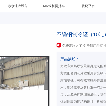
冰水速冷设备
TMR饲料搅拌车
收奶平台
不锈钢制冷罐（10吨
免费定制方案 免费到厂考察 
产品描述：
力欧专为奶厅场景量身定制的
方案配套的制冷罐采用食品级S
封性极强，可有效隔绝外界温
术，制冷效率远超行业平均水
度，从源头抑制细菌滋生，契
体采用高强度结构设计，机械