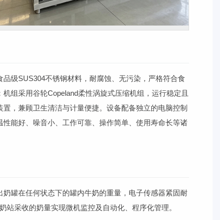
级SUS304不锈钢材料，耐腐蚀、无污染，严格符合食
采用谷轮Copeland柔性涡旋式压缩机组，运行稳定且
装置，兼顾卫生清洁与计量便捷。设备配备独立的电脑控制
温性能好、噪音小、工作可靠、操作简单、使用寿命长等诸
出奶罐在任何状态下的罐内牛奶的重量，电子传感器紧固耐
奶站采收的奶量实现微机监控及自动化、程序化管理。