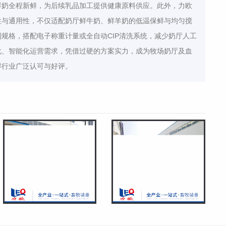
鲜奶全程新鲜，为后续乳品加工提供健康原料供应。此外，力欧
性与通用性，不仅适配奶厅鲜牛奶、鲜羊奶的低温保鲜与均匀搅
规格，搭配电子称重计量或全自动CIP清洗系统，减少奶厅人工
化、智能化运营需求，凭借过硬的方案实力，成为牧场奶厅及血
得行业广泛认可与好评。