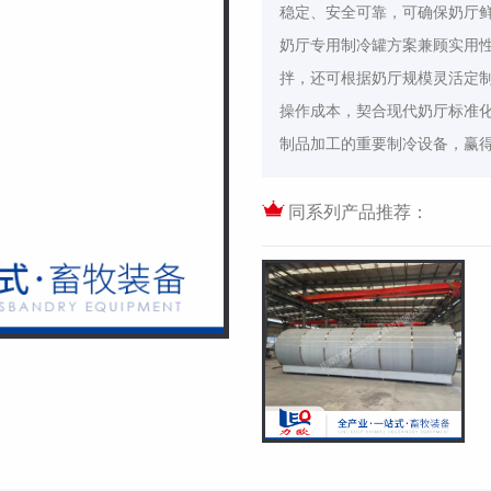
稳定、安全可靠，可确保奶厅
奶厅专用制冷罐方案兼顾实用
拌，还可根据奶厅规模灵活定制
操作成本，契合现代奶厅标准
制品加工的重要制冷设备，赢
同系列产品推荐：