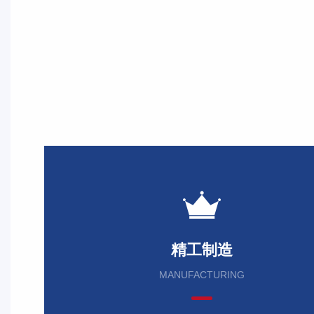
精工制造
MANUFACTURING