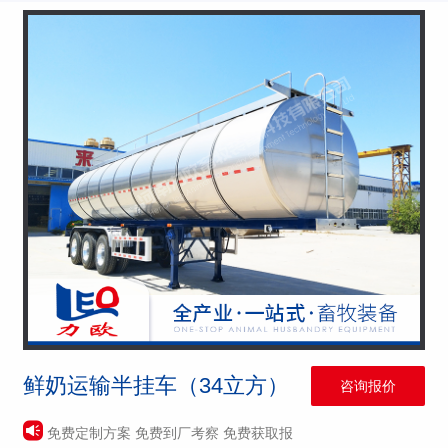
鲜奶运输半挂车（34立方）
咨询报价
免费定制方案 免费到厂考察 免费获取报