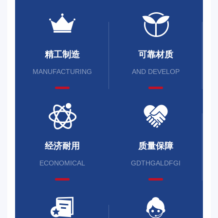
精工制造
可靠材质
MANUFACTURING
AND DEVELOP
经济耐用
质量保障
ECONOMICAL
GDTHGALDFGI