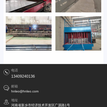
12米运输车大梁折弯机
封头涨型机
电话
13409240136
邮箱
hnleo@hnleo.com
地址
河南省新乡市经济技术开发区广源路1号