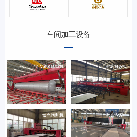
车间加工设备
异形罐体成型机
激光拼焊机
激光切割机
激光点焊机