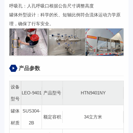
呼吸孔：人孔呼吸口根据公告尺寸调整高度
罐体外型设计：科学的长、短轴比例符合流体运动力学原
理，确保了行车安全。
产品参数
设备
LEO-9401
产品型号
HTN9401NY
型号
罐体
SUS304-
额定容积
34立方米
材质
2B