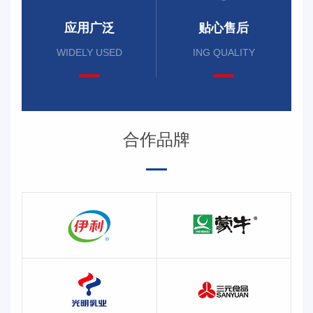
应用广泛
贴心售后
WIDELY USED
ING QUALITY
合作品牌