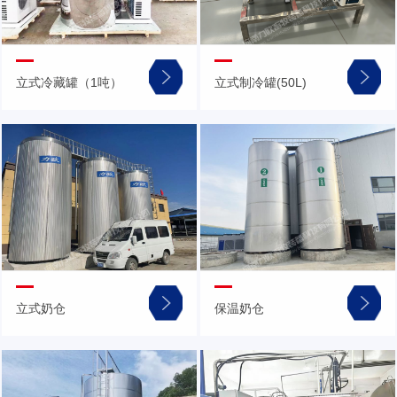
立式冷藏罐（1吨）
立式制冷罐(50L)
立式奶仓
保温奶仓