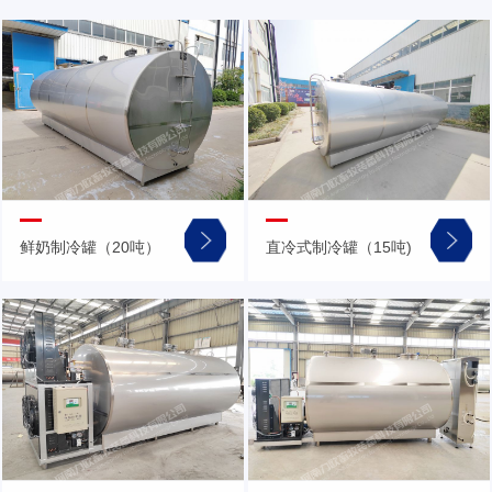
鲜奶制冷罐（20吨）
直冷式制冷罐（15吨)