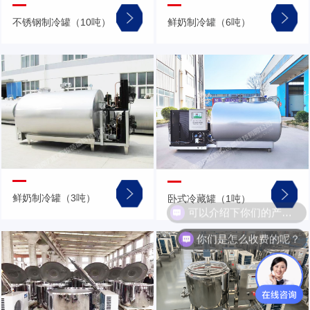
不锈钢制冷罐（10吨）
鲜奶制冷罐（6吨）
鲜奶制冷罐（3吨）
卧式冷藏罐（1吨）
可以介绍下你们的产品么？
你们是怎么收费的呢？